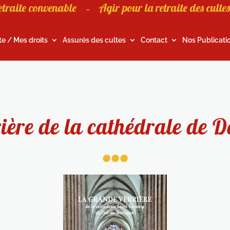
etraite convenable
Agir pour la retraite des cultes
–
te / Mes droits
Assurés des cultes
Contact
Nos Publicati
ière de la cathédrale de 
...