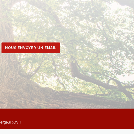
e
NOUS ENVOYER UN EMAIL
bergeur : OVH