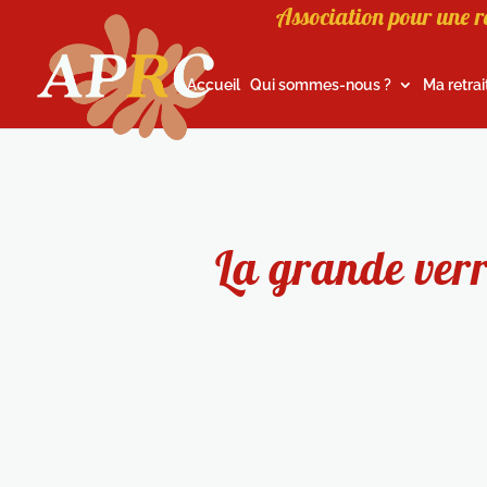
Association pour une r
Accueil
Qui sommes-nous ?
Ma retrai
La grande verr