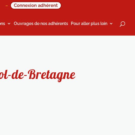
Connexion adhérent
–
ons
Ouvrages de nos adhérents
Pour aller plus loin
Dol-de-Bretagne