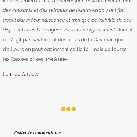
» au quotidien [..].En 2017, seulement 2,6 % de l’effectif total
des cotisants et des retraités de l'Agirc-Arrco y ont fait
appel par méconnaissance et manque de lisibilité de ces
dispositifs très hétérogènes selon les organismes
". Donc il
ne s'agit pas seulement des aides de la Cavimac que
d'ailleurs on peut également sollicité... mais de toutes
les Caisses prises une à une.
lien : de l'article
...
Poster le commentaire