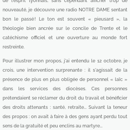
de l'esprit lyonnais, sans cependant afficher trop de
nouveauté, je découvre une radio NOTRE DAME sentant
bon le passé ! Le ton est souvent « pieusard », la
théologie bien ancrée sur le concile de Trente et le
catéchisme officiel et une ouverture au monde fort
restreinte.
Pour illustrer mon propos, j'ai entendu le 12 octobre, je
crois, une intervention surprenante : il s'agissait de la
présence de plus en plus obligée de personnel « laïc »
dans les services des diocèses. Ces personnes
prétendaient se réclamer du droit du travail et bénéficier
des droits attenants : santé, retraite... Suivant la teneur
des propos : on avait à faire à des gens ayant perdu tout
sens de la gratuité et peu enclins au martyre...