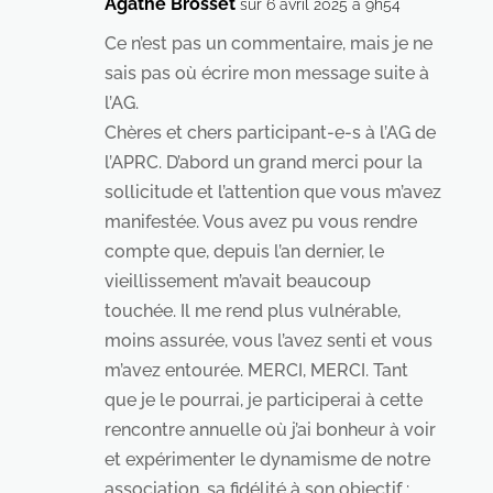
Agathe Brosset
sur 6 avril 2025 à 9h54
Ce n’est pas un commentaire, mais je ne
sais pas où écrire mon message suite à
l’AG.
Chères et chers participant-e-s à l’AG de
l’APRC. D’abord un grand merci pour la
sollicitude et l’attention que vous m’avez
manifestée. Vous avez pu vous rendre
compte que, depuis l’an dernier, le
vieillissement m’avait beaucoup
touchée. Il me rend plus vulnérable,
moins assurée, vous l’avez senti et vous
m’avez entourée. MERCI, MERCI. Tant
que je le pourrai, je participerai à cette
rencontre annuelle où j’ai bonheur à voir
et expérimenter le dynamisme de notre
association, sa fidélité à son objectif :