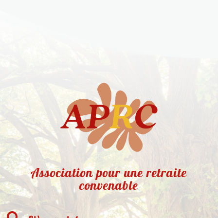
Association pour une retraite
convenable