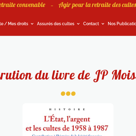
etraite convenable
Agir pour la retraite des cultes
–
te / Mes droits
Assurés des cultes
Contact
Nos Publicati
rution du livre de JP Mois
...