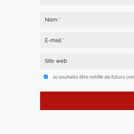
Je souhaite être notifié de futurs c