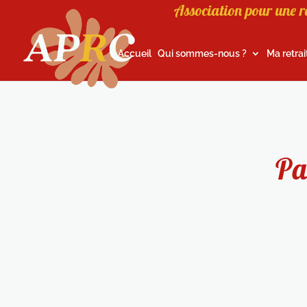
Association pour une r
Accueil
Qui sommes-nous ?
Ma retrai
Pa