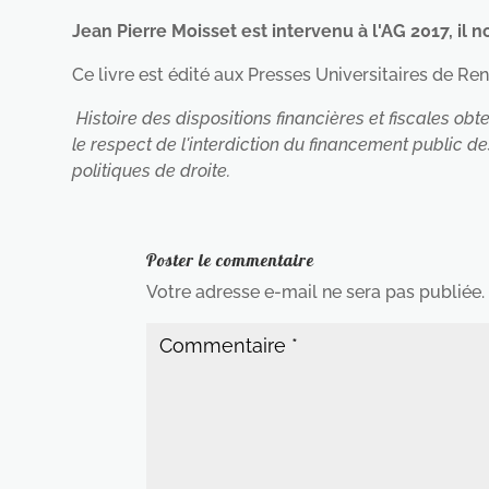
Jean Pierre Moisset est intervenu à l'AG 2017, il 
Ce livre est édité aux Presses Universitaires de Ren
Histoire des dispositions financières et fiscales obte
le respect de l'interdiction du financement public d
politiques de droite.
Poster le commentaire
Votre adresse e-mail ne sera pas publiée.