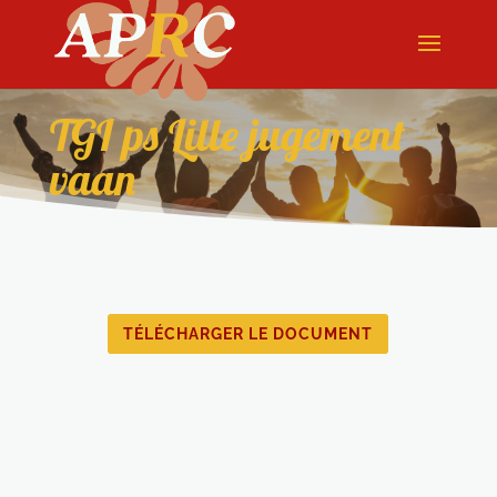
TGI ps Lille jugement
vaan
TÉLÉCHARGER LE DOCUMENT