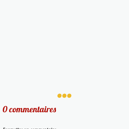
...
0 commentaires