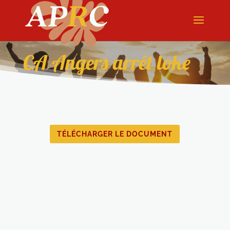
CA Angers arrêt loke
TÉLÉCHARGER LE DOCUMENT