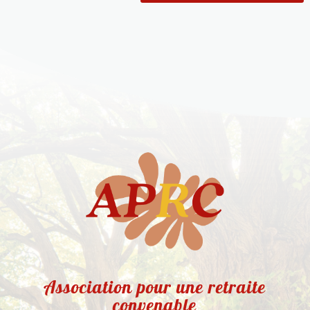
Association pour une retraite
convenable