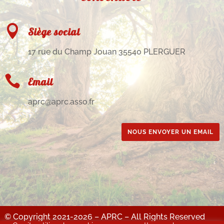

Siège social
17 rue du Champ Jouan 35540 PLERGUER

Email
aprc@aprc.asso.fr
NOUS ENVOYER UN EMAIL
© Copyright 2021-2026 – APRC – All Rights Reserved