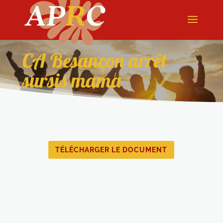
CA Besançon arrêt
sursis mama
TÉLÉCHARGER LE DOCUMENT