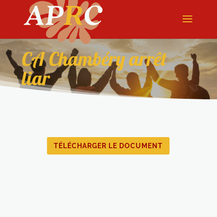
CA Chambéry arrêt
liar
TÉLÉCHARGER LE DOCUMENT