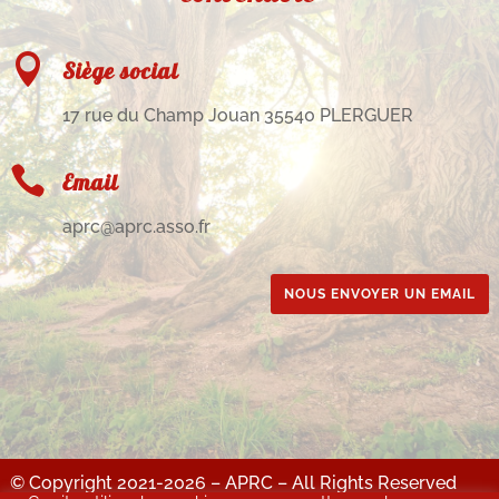

Siège social
17 rue du Champ Jouan 35540 PLERGUER

Email
aprc@aprc.asso.fr
NOUS ENVOYER UN EMAIL
© Copyright 2021-2026 – APRC – All Rights Reserved