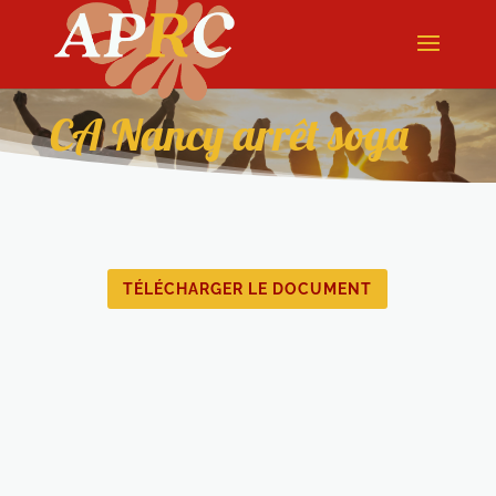
CA Nancy arrêt soga
TÉLÉCHARGER LE DOCUMENT