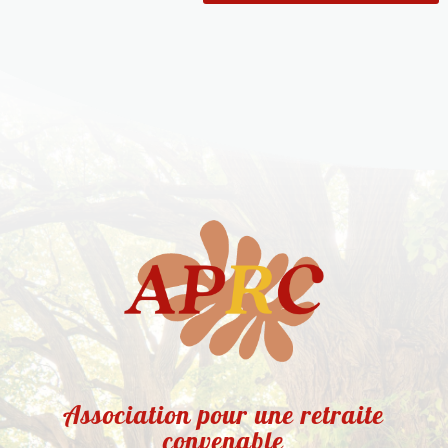
Association pour une retraite
convenable