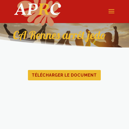
CA Rennes arrêt jedo
TÉLÉCHARGER LE DOCUMENT