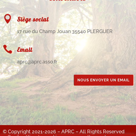

Siège social
17 rue du Champ Jouan 35540 PLERGUER

Email
aprc@aprc.asso.fr
NOUS ENVOYER UN EMAIL
© Copyright 2021-2026 – APRC – All Rights Reserved