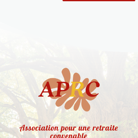
Association pour une retraite
convenable