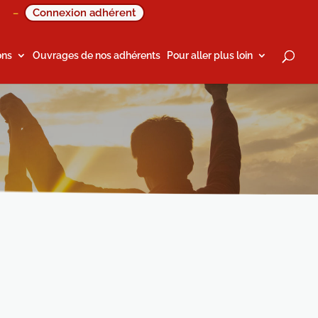
Connexion adhérent
–
ons
Ouvrages de nos adhérents
Pour aller plus loin