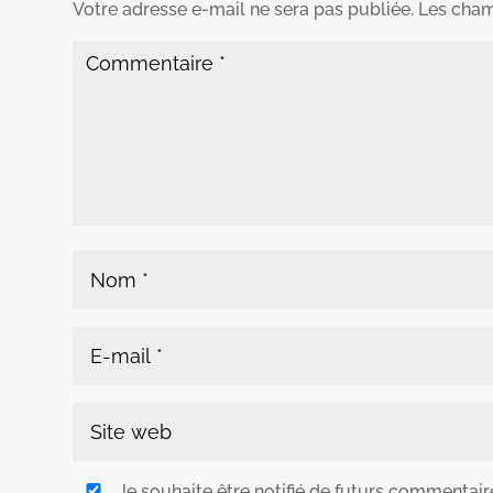
Votre adresse e-mail ne sera pas publiée.
Les cham
Je souhaite être notifié de futurs commentair