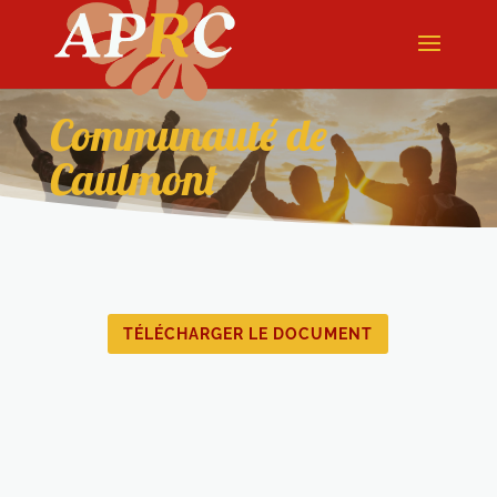
Communauté de
Caulmont
TÉLÉCHARGER LE DOCUMENT