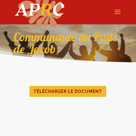
Communauté du Puits
de Jacob
TÉLÉCHARGER LE DOCUMENT