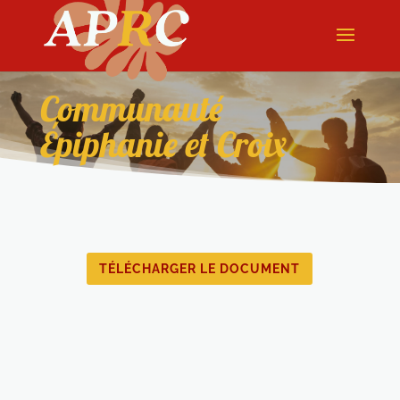
Communauté
Épiphanie et Croix
TÉLÉCHARGER LE DOCUMENT