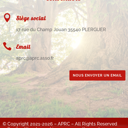

Siège social
17 rue du Champ Jouan 35540 PLERGUER

Email
aprc@aprc.asso.fr
NOUS ENVOYER UN EMAIL
© Copyright 2021-2026 – APRC – All Rights Reserved