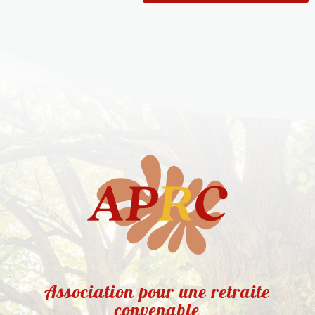
Association pour une retraite
convenable