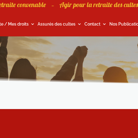
etraite convenable
Agir pour la retraite des cultes
–
te / Mes droits
Assurés des cultes
Contact
Nos Publicati