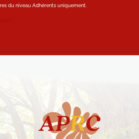
res du niveau Adhérents uniquement.
s ici