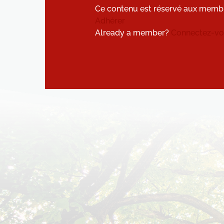
Ce contenu est réservé aux memb
Adhérer
Already a member?
Connectez-vou