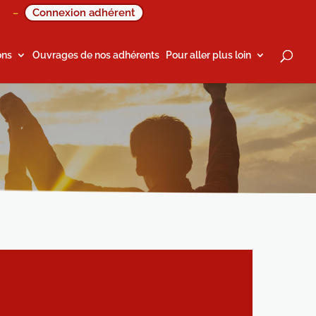
Connexion adhérent
–
ons
Ouvrages de nos adhérents
Pour aller plus loin