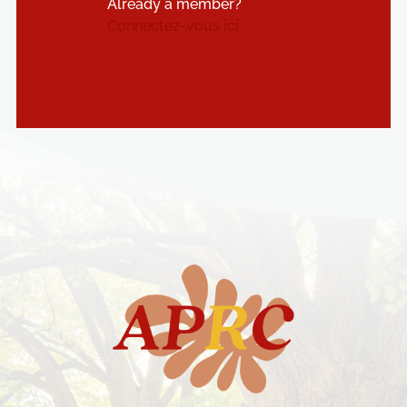
Already a member?
Connectez-vous ici