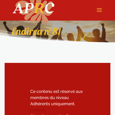
Endirca n°81
Ce contenu est réservé aux
membres du niveau
Adhérents uniquement.
Adhérer