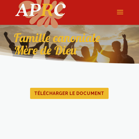
Famille canoniale
Mère de Dieu
TÉLÉCHARGER LE DOCUMENT