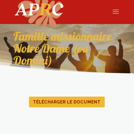
Famille missionnaire
Notre Dame (ou
Domini)
TÉLÉCHARGER LE DOCUMENT