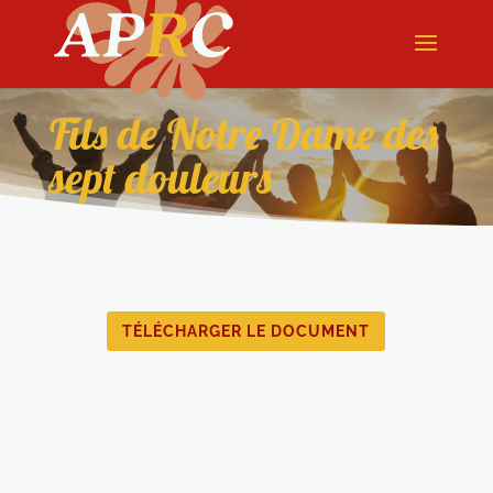
Fils de Notre Dame des
sept douleurs
TÉLÉCHARGER LE DOCUMENT