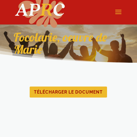
Focolarie, oeuvre de
Marie
TÉLÉCHARGER LE DOCUMENT