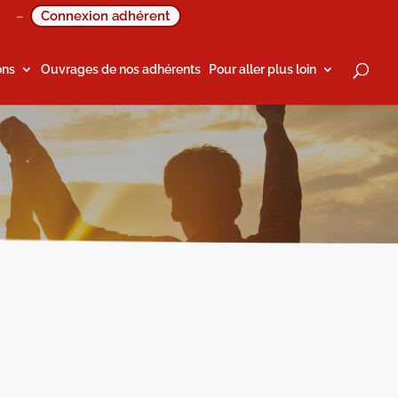
Connexion adhérent
–
ons
Ouvrages de nos adhérents
Pour aller plus loin