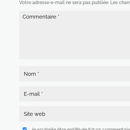
Votre adresse e-mail ne sera pas publiée.
Les cham
Je souhaite être notifié de futurs commentair