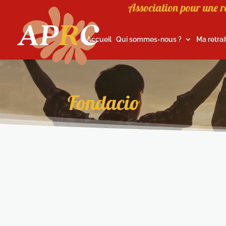
Association pour une r
Accueil
Qui sommes-nous ?
Ma retrai
Fondacio