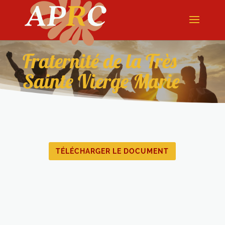
Fraternité de la Très
Sainte Vierge Marie
TÉLÉCHARGER LE DOCUMENT