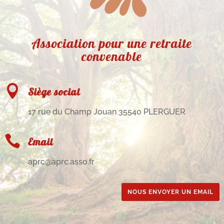
Association pour une retraite
convenable

Siège social
17 rue du Champ Jouan 35540 PLERGUER

Email
aprc@aprc.asso.fr
NOUS ENVOYER UN EMAIL