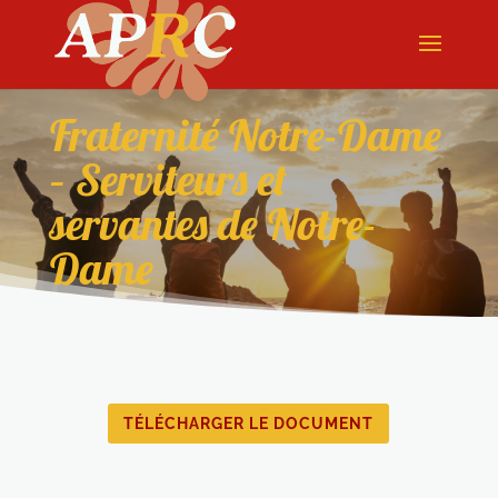
Fraternité Notre-Dame
– Serviteurs et
servantes de Notre-
Dame
TÉLÉCHARGER LE DOCUMENT