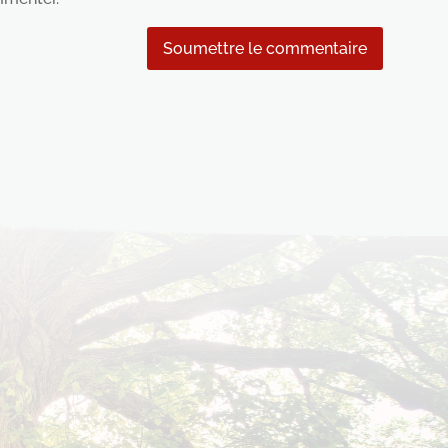
Soumettre le commentaire