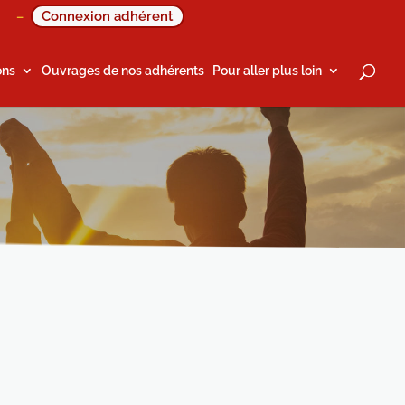
Connexion adhérent
–
ons
Ouvrages de nos adhérents
Pour aller plus loin