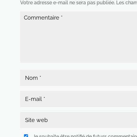
Votre adresse e-mail ne sera pas publiée.
Les cham
Je souhaite être notifié de futurs commentair