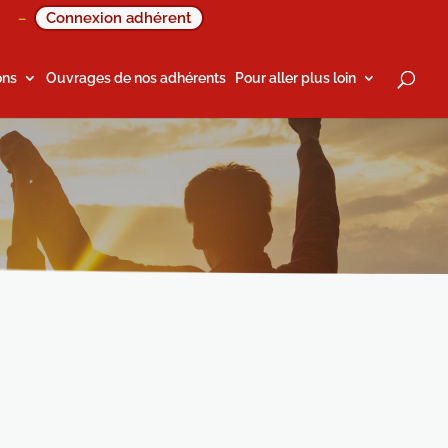
Connexion adhérent
–
ons
Ouvrages de nos adhérents
Pour aller plus loin