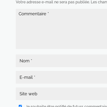
Votre adresse e-mail ne sera pas publiée.
Les cham
Je souhaite être notifié de futurs commentair