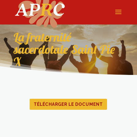
La fraternité
sacerdotale Saint Pie
X
TÉLÉCHARGER LE DOCUMENT