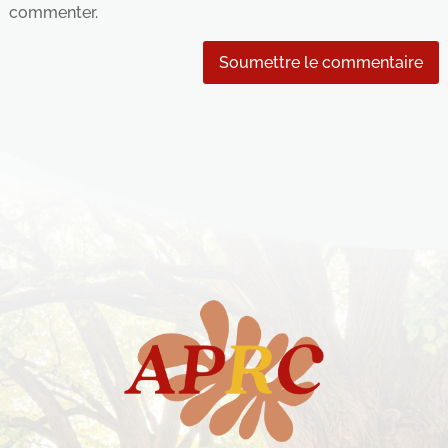
commenter.
Soumettre le commentaire