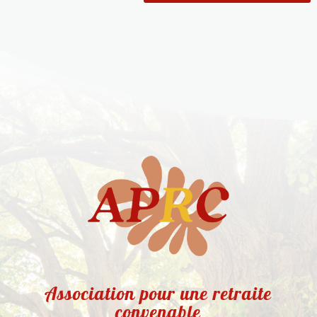
Association pour une retraite
convenable