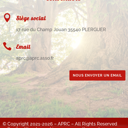

Siège social
17 rue du Champ Jouan 35540 PLERGUER

Email
aprc@aprc.asso.fr
NOUS ENVOYER UN EMAIL
© Copyright 2021-2026 – APRC – All Rights Reserved