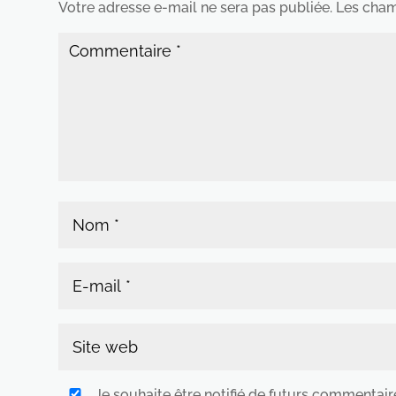
Votre adresse e-mail ne sera pas publiée.
Les cham
Je souhaite être notifié de futurs commentair