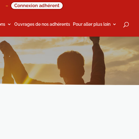
Connexion adhérent
–
ons
Ouvrages de nos adhérents
Pour aller plus loin