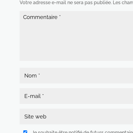
Votre adresse e-mail ne sera pas publiée.
Les cham
Je souhaite être notifié de futurs commentair