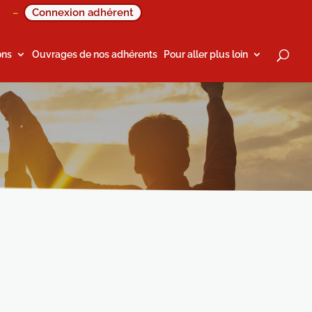
Connexion adhérent
–
ons
Ouvrages de nos adhérents
Pour aller plus loin