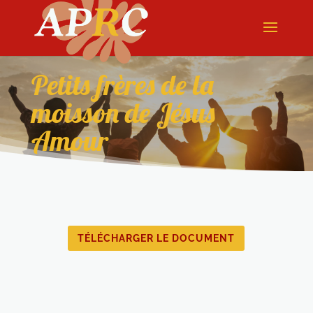
Petits frères de la
moisson de Jésus
Amour
TÉLÉCHARGER LE DOCUMENT