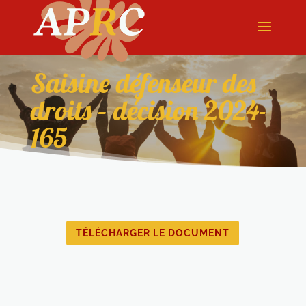
Saisine défenseur des
droits – décision 2024-
165
TÉLÉCHARGER LE DOCUMENT