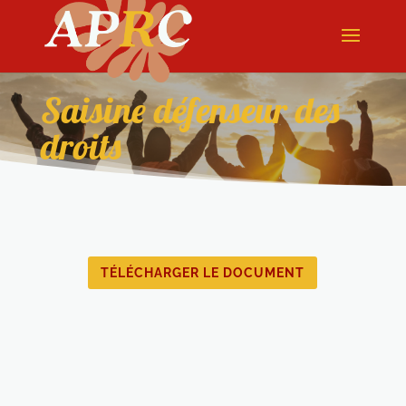
Saisine défenseur des
droits
TÉLÉCHARGER LE DOCUMENT