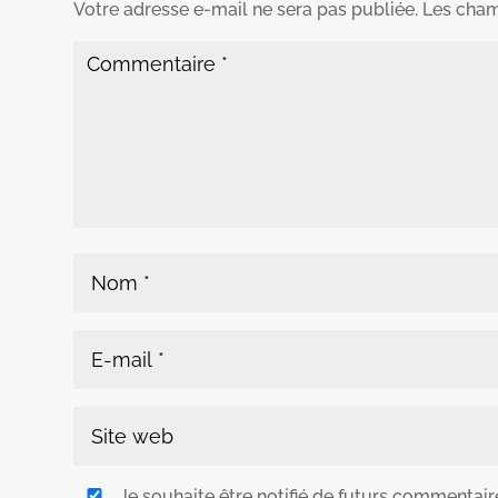
Votre adresse e-mail ne sera pas publiée.
Les cham
Je souhaite être notifié de futurs commentair