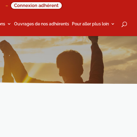
Connexion adhérent
–
ons
Ouvrages de nos adhérents
Pour aller plus loin