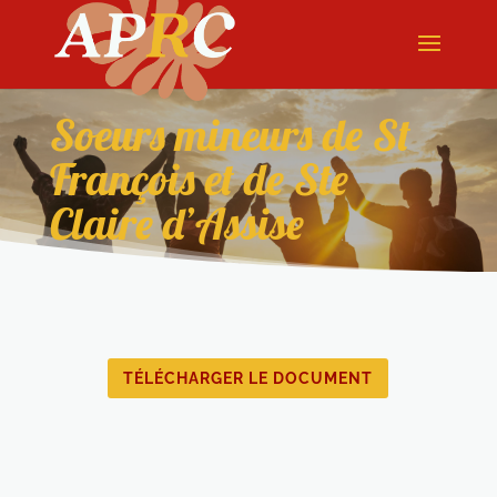
Soeurs mineurs de St
François et de Ste
Claire d’Assise
TÉLÉCHARGER LE DOCUMENT