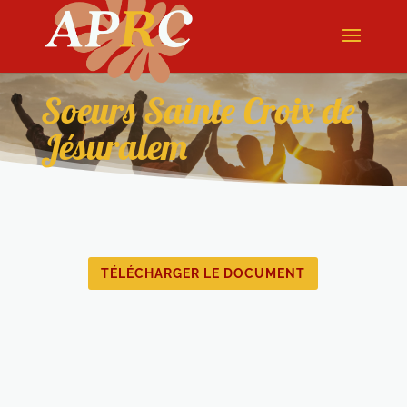
Soeurs Sainte Croix de
Jésuralem
TÉLÉCHARGER LE DOCUMENT