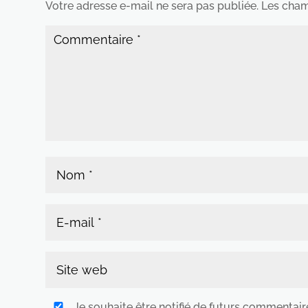
Votre adresse e-mail ne sera pas publiée.
Les cham
Je souhaite être notifié de futurs commentair