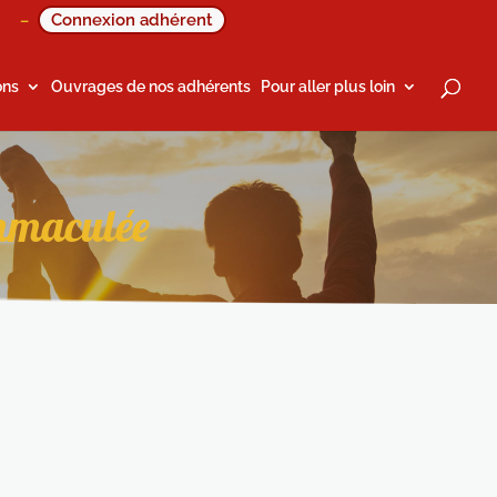
Connexion adhérent
–
ons
Ouvrages de nos adhérents
Pour aller plus loin
Immaculée