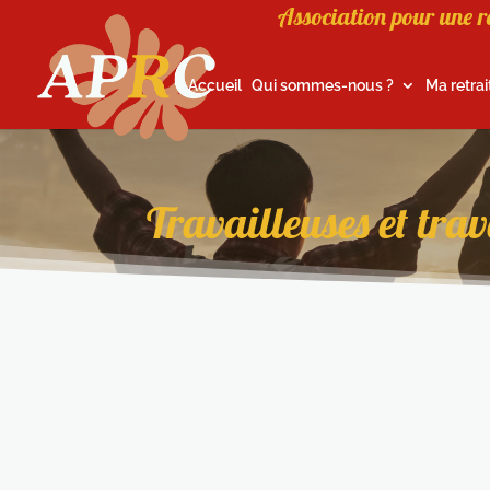
Association pour une r
Accueil
Qui sommes-nous ?
Ma retrai
Travailleuses et tra