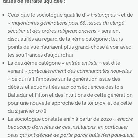
dates de retraite liquidée :
Ceux que le sociologue qualifie d’
« historiques »
et de
« majoritaires générations post 68, issues du clergé
séculier et des ordres religieux anciens »
seraient
disqualifiés au regard de la 3ème catégorie : leurs
points de vue n’auraient plus grand-chose à voir avec
les souffrances d’aujourd’hui
La deuxième catégorie
« entrée en liste »
est dite
venant
« particulièrement des communautés nouvelles
»
ce qui fait l’impasse sur la génération issue des
débats et actions liées aux conséquences des lois
Balladur et Fillon et des intuitions de cette génération
pour une nouvelle approche de la loi 1905, et de celle
du 2 janvier 1978
Le sociologue constate enfin à partir de 2020
« encore
beaucoup d’arrivées de ces institutions, en particulier
ceux qui ont décidé de partir parce qu’ils n’en pouvaient