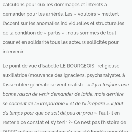
calculons pour eux les dommages et intérêts à
demander pour les arriérés. Les « vouloirs » mettent
l’accent sur les anomalies individuelles et structurelles
de la condition de « partis » : nous sommes de tout
cœur et en solidarité tous les acteurs sollicités pour
intervenir.
Le point de vue d’Isabelle LE BOURGEOIS : religieuse
auxiliatrice (mouvance des ignaciens, psychanalyste), à
l’assemblée générale se veut réaliste :
« Il y a toujours une
bonne raison de venir demander de l’aide, mais derrière
se cachent de l’« irréparable » et de l’« irréparé ». Il faut
du temps pour que ce soit dit peu ou prou ».
Faut-il en
rester à ce constat et s’y tenir ?- Ce n’est pas l’histoire de
l’APRC même si l’association n’a pas été fondée pour être