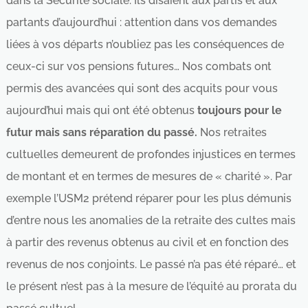
dans la Sécurité sociale. Ils disaient aux partis et aux
partants d’aujourd’hui : attention dans vos demandes
liées à vos départs n’oubliez pas les conséquences de
ceux-ci sur vos pensions futures… Nos combats ont
permis des avancées qui sont des acquits pour vous
aujourd’hui mais qui ont été obtenus
toujours pour le
futur mais sans réparation du passé.
Nos retraites
cultuelles demeurent de profondes injustices en termes
de montant et en termes de mesures de « charité ». Par
exemple l’USM2 prétend réparer pour les plus démunis
d’entre nous les anomalies de la retraite des cultes mais
à partir des revenus obtenus au civil et en fonction des
revenus de nos conjoints. Le passé n’a pas été réparé… et
le présent n’est pas à la mesure de l’équité au prorata du