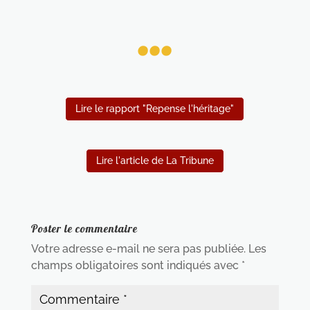
...
Lire le rapport "Repense l'héritage"
Lire l'article de La Tribune
Poster le commentaire
Votre adresse e-mail ne sera pas publiée.
Les
champs obligatoires sont indiqués avec
*