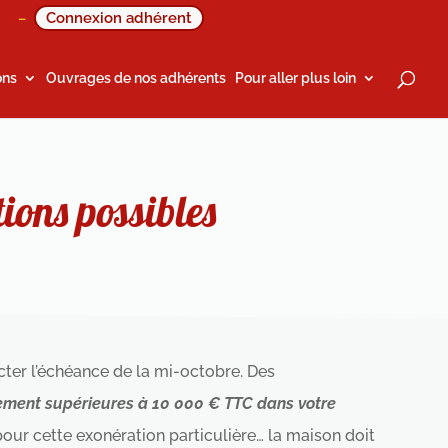
Connexion adhérent
–
ons
Ouvrages de nos adhérents
Pour aller plus loin
ions possibles
cter l’échéance de la mi-octobre. Des
ement supérieures à 10 000 € TTC dans votre
pour cette exonération particulière… la maison doit