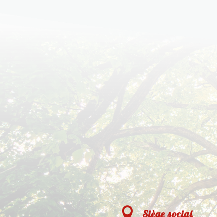

Siège social