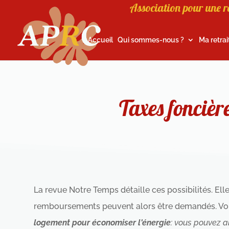
Association pour une r
Accueil
Qui sommes-nous ?
Ma retrai
Taxes foncièr
La revue Notre Temps détaille ces possibilités. El
remboursements peuvent alors être demandés. Voir
logement pour économiser l'énergie
: vous pouvez a