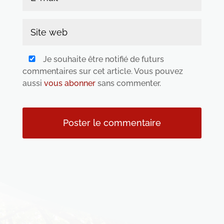
Je souhaite être notifié de futurs
commentaires sur cet article. Vous pouvez
aussi
vous abonner
sans commenter.