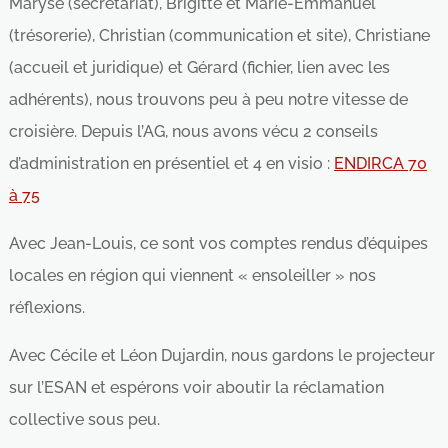
Maryse (secrétariat), Brigitte et Marie-Emmanuel
(trésorerie), Christian (communication et site), Christiane
(accueil et juridique) et Gérard (fichier, lien avec les
adhérents), nous trouvons peu à peu notre vitesse de
croisière. Depuis l’AG, nous avons vécu 2 conseils
d’administration en présentiel et 4 en visio :
ENDIRCA 70
à 75
Avec Jean-Louis, ce sont vos comptes rendus d’équipes
locales en région qui viennent « ensoleiller » nos
réflexions.
Avec Cécile et Léon Dujardin, nous gardons le projecteur
sur l’ESAN et espérons voir aboutir la réclamation
collective sous peu.