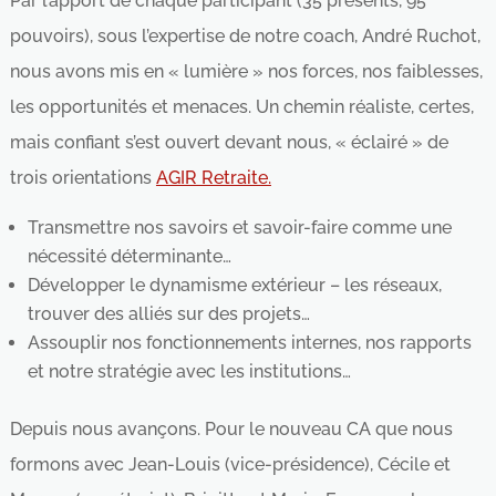
Par l’apport de chaque participant (35 présents, 95
pouvoirs), sous l’expertise de notre coach, André Ruchot,
nous avons mis en « lumière » nos forces, nos faiblesses,
les opportunités et menaces. Un chemin réaliste, certes,
mais confiant s’est ouvert devant nous, « éclairé » de
trois orientations
AGIR Retraite.
Transmettre nos savoirs et savoir-faire comme une
nécessité déterminante…
Développer le dynamisme extérieur – les réseaux,
trouver des alliés sur des projets…
Assouplir nos fonctionnements internes, nos rapports
et notre stratégie avec les institutions…
Depuis nous avançons. Pour le nouveau CA que nous
formons avec Jean-Louis (vice-présidence), Cécile et