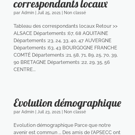
correspondants locaux
par
Admin
|
Juil 25, 2021
|
Non classé
Tableau des correspondants locaux Retour >>
ALSACE Départements :67, 68 AQUITAINE
Départements :23, 24, 33, 40, 47 AUVERGNE
Départements :63, 43 BOURGOGNE FRANCHE
COMTÉ Départements :21, 58, 71, 89, 25, 70, 39,
90 BRETAGNE Départements :22, 29, 35, 56
CENTRE...
Evolution démographique
par
Admin
|
Juil 23, 2021
|
Non classé
Evolution démographique Parce que notre
avenir est commun ... Des amis de l’APSECC ont