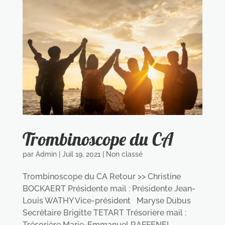
Trombinoscope du CA
par
Admin
|
Juil 19, 2021
|
Non classé
Trombinoscope du CA Retour >> Christine
BOCKAERT Présidente mail : Présidente Jean-
Louis WATHY Vice-président Maryse Dubus
Secrètaire Brigitte TETART Trésorière mail :
Trésorière Marie-Emmanuel RAFFENEL