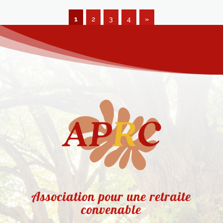
1
2
3
4
»
Association pour une retraite
convenable