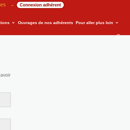
tes
Connexion adhérent
–
tions
Ouvrages de nos adhérents
Pour aller plus loin
avoir