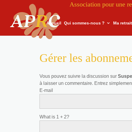
Association pour une re
Accueil
Qui sommes-nous ?
Ma retrai
Gérer les abonnem
Vous pouvez suivre la discussion sur
Suspen
à laisser un commentaire. Entrez simplemen
E-mail
What is 1 + 2?