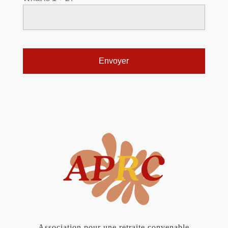
Association pour une retraite convenable