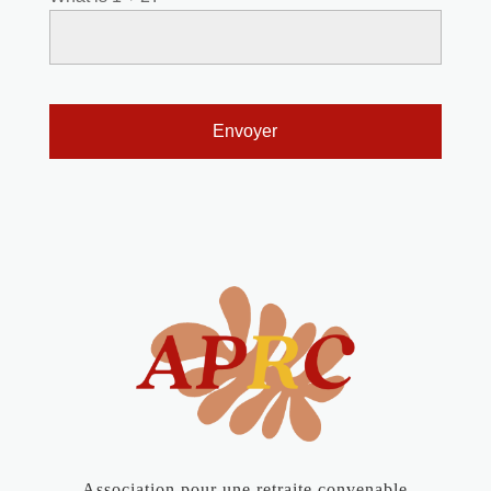
Association pour une retraite convenable